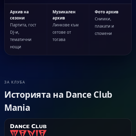
Архив на
Музикален
Фото архив
сезони
архив
Снимки,
Партита, гост
Линкове към
плакати и
DJ-и,
сетове от
спомени
тематични
тогава
нощи
ЗА КЛУБА
Историята на Dance Club
Mania