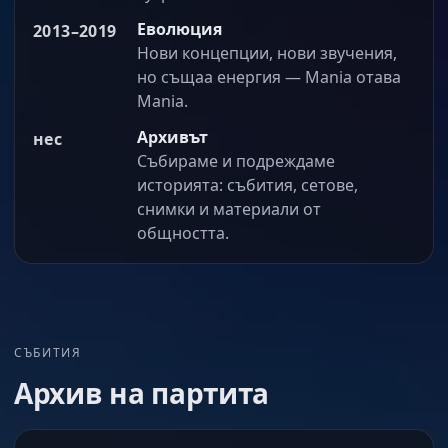
Еволюция
2013–2019
Нови концепции, нови звучения,
но същаа енергия — Mania отава
Mania.
Архивът
нес
Събираме и подреждаме
историята: събития, сетове,
снимки и материали от
общността.
СЪБИТИЯ
Архив на партита