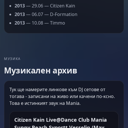
2013
— 29.06 — Citizen Kain
2013
— 06.07 — D-Formation
2013
— 10.08 — Timmo
МУЗИКА
Музикален архив
Тук ще намерите линкове към DJ сетове от
тогава - записани на живо или качени по-ксно.
Това е истинкият звук на Mania.
Citizen Kain Live@Dance Club Mania
Sunny Beach Syportt Vesselin (May