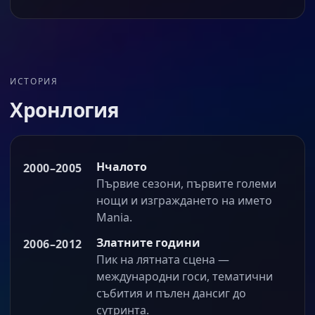
ИСТОРИЯ
Хронлогия
Нчалото
2000–2005
Първие сезони, първите големи
нощи и изграждането на името
Mania.
Златните години
2006–2012
Пик на лятната сцена —
международни госи, тематични
събития и пълен дансиг до
сутринта.