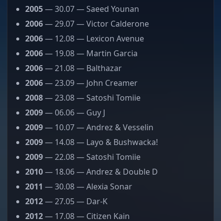
2005
— 30.07 — Saeed Younan
2006
— 29.07 — Victor Calderone
2006
— 12.08 — Lexicon Avenue
2006
— 19.08 — Martin Garcia
2006
— 21.08 — Balthazar
2006
— 23.09 — John Creamer
2008
— 23.08 — Satoshi Tomiie
2009
— 06.06 — Guy J
2009
— 10.07 — Andrez & Vesselin
2009
— 14.08 — Layo & Bushwacka!
2009
— 22.08 — Satoshi Tomiie
2010
— 18.06 — Andrez & Double D
2011
— 30.08 — Alexia Sonar
2012
— 27.05 — Dar-K
2012
— 17.08 — Citizen Kain