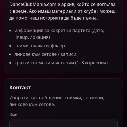
DanceClubMania.com е архив, който се допълва
с време. Ако имаш материали от клуба : можеш
да помогнеш историята да бъде пълна.
информация за кокретни партита (дата,
lineup, локация)
сними, плакати, флаер
линове към сетове / записи
кратки спомени и истории (1–3 изреения)
Контакт
Изпрати ни съобщение: снимки, спомени,
линкове към сетове.
Име